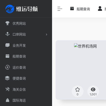
船期查询
优秀网站
口岸网站
业务开发
船期查询
运价查询
便捷查询
海关企信
0
1,001
国际海运