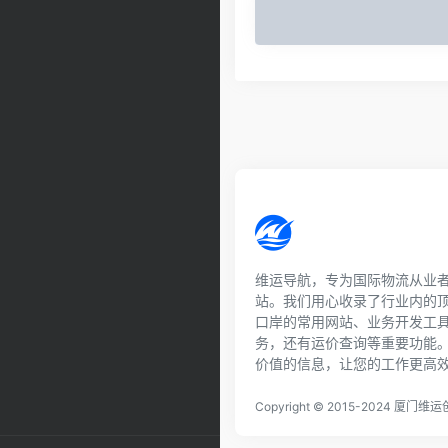
维运导航，专为国际物流从业
站。我们用心收录了行业内的
口岸的常用网站、业务开发工
务，还有运价查询等重要功能
价值的信息，让您的工作更高
Copyright © 2015-2024 厦