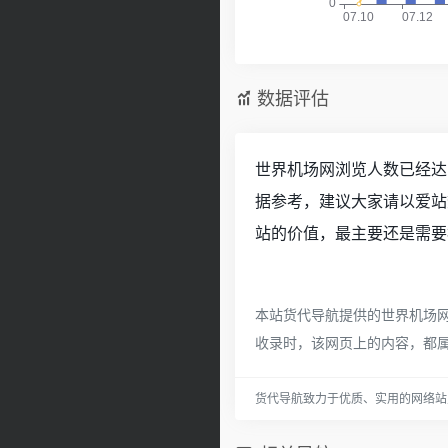
数据评估
世界机场网浏览人数已经达到
据参考，建议大家请以爱站
站的价值，最主要还是需要
本站货代导航提供的世界机场网
收录时，该网页上的内容，都
货代导航致力于优质、实用的网络站