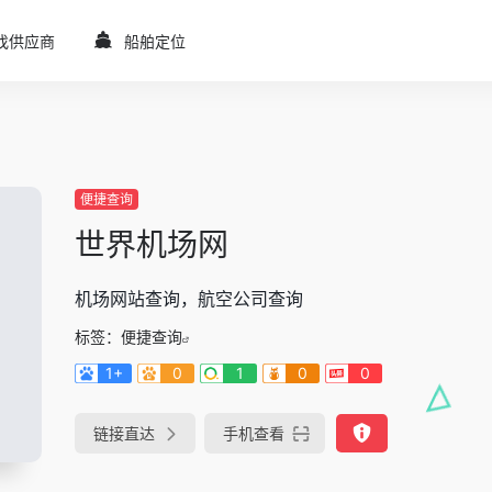
找供应商
船舶定位
便捷查询
世界机场网
机场网站查询，航空公司查询
标签：
便捷查询
1+
0
1
0
0
链接直达
手机查看