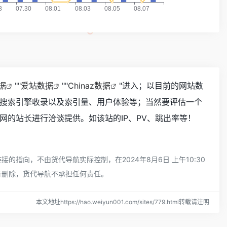
数据
""
爱站数据
""
Chinaz数据
"进入；以目前的网站数
搜索引擎收录以及索引量、用户体验等；当然要评估一个
的站长进行洽谈提供。如该站的IP、PV、跳出率等！
向，不由货代导航实际控制，在2024年8月6日 上午10:30
行删除，货代导航不承担任何责任。
本文地址https://hao.weiyun001.com/sites/779.html转载请注明