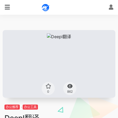
0
862
办公推荐
办公工具
Deepl翻译