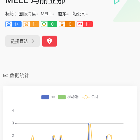
标签：
国际海运
MELL
船东
船公司
1+
1-
0
0
1+
链接直达
数据统计