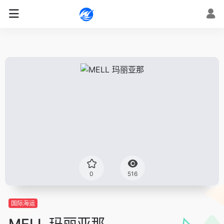
0
516
国际海运
MELL 玛丽亚那