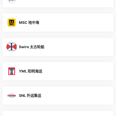
MSC 地中海
Swire 太古轮船
YML 阳明海运
SNL 外运集运