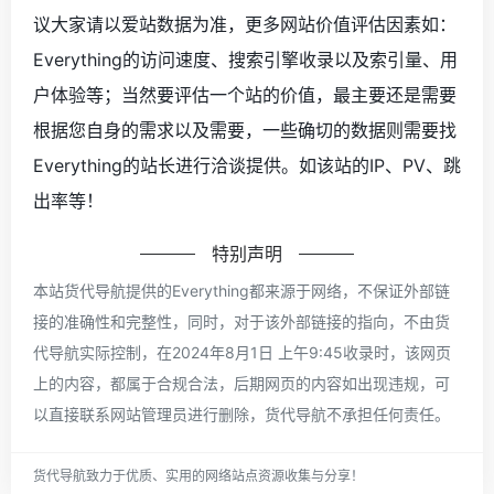
议大家请以爱站数据为准，更多网站价值评估因素如：
Everything的访问速度、搜索引擎收录以及索引量、用
户体验等；当然要评估一个站的价值，最主要还是需要
根据您自身的需求以及需要，一些确切的数据则需要找
Everything的站长进行洽谈提供。如该站的IP、PV、跳
出率等！
特别声明
本站货代导航提供的Everything都来源于网络，不保证外部链
接的准确性和完整性，同时，对于该外部链接的指向，不由货
代导航实际控制，在2024年8月1日 上午9:45收录时，该网页
上的内容，都属于合规合法，后期网页的内容如出现违规，可
以直接联系网站管理员进行删除，货代导航不承担任何责任。
货代导航致力于优质、实用的网络站点资源收集与分享！