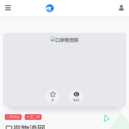
0
542
口岸网站
大连口岸
口岸物流网