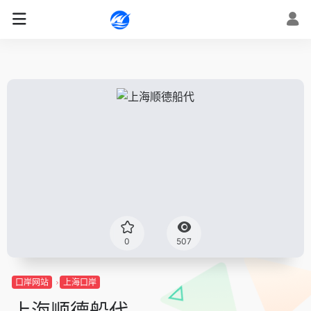
0
507
口岸网站
上海口岸
上海顺德船代