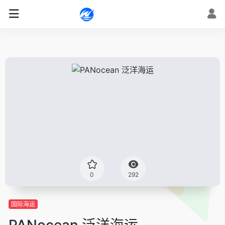
0
292
国际海运
PANocean 泛洋海运