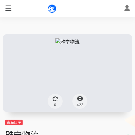
0
422
青岛口岸
雅宁物流