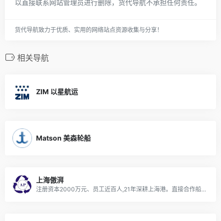
以直接联系网站管理员进行删除，货代导航不承担任何责任。
货代导航致力于优质、实用的网络站点资源收集与分享！
相关导航
ZIM 以星航运
Matson 美森轮船
上海傲湃
注册资本2000万元、员工近百人,21年深耕上海港。直接合作船公司30+家，10家船东排名Top5，东南亚、中东印巴红海航线