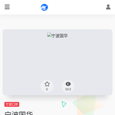
0
503
宁波口岸
宁波国华