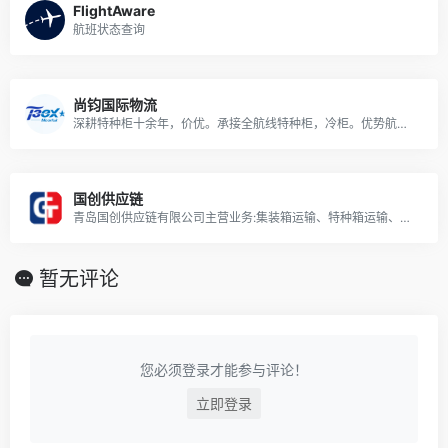
FlightAware
航班状态查询
尚钧国际物流
深耕特种柜十余年，价优。承接全航线特种柜，冷柜。优势航线：澳洲，中东，印巴，南美，东南亚，欧洲地中海。
国创供应链
青岛国创供应链有限公司主营业务:集装箱运输、特种箱运输、散杂货船运输、滚装船运输、集装箱及大件陆运、项目工程物流、海外转运、空运、拼箱、报关
暂无评论
您必须登录才能参与评论！
立即登录