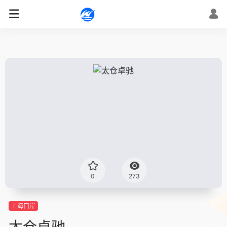
0
273
上海口岸
太仓卓驰