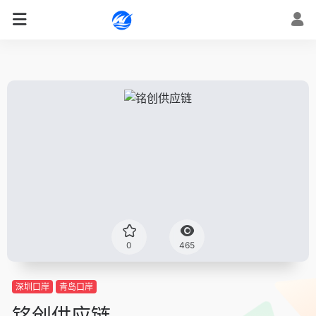
0
465
深圳口岸
青岛口岸
铭创供应链