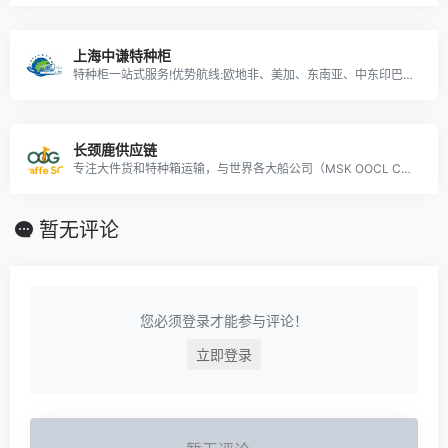
上海中谦特种柜
特种柜一站式服务!优势航线:欧地非、美加、东南亚、中东印巴，公司拥有10年操作经验，自营大件拆装仓库，自营大件车队，绑扎团队，包装团队。
长颈鹿供应链
专注大件货和特种箱运输，与世界各大船公司（MSK OOCL CMA HPL ONE PIL ZIM SITC KMTC HMM YML等）形成良好的合作关系，并运输至非洲、中南美、中东、东南亚、欧美等各港口。
暂无评论
您必须登录才能参与评论！
立即登录