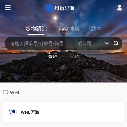
货物跟踪
百度搜索
站内
海运
空运
WHL
WHL 万海