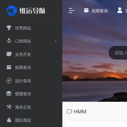
船期查询
优秀网站
口岸网站
业务开发
船期查询
运价查询
便捷查询
海关企信
HMM
国际海运