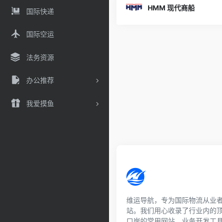
HMM 现代商船
国际快递
国际空运
法务资源
办公推荐
我爱摸鱼
维运导航，专为国际物流从业
站。我们用心收录了行业内的
口岸的常用网站、业务开发工