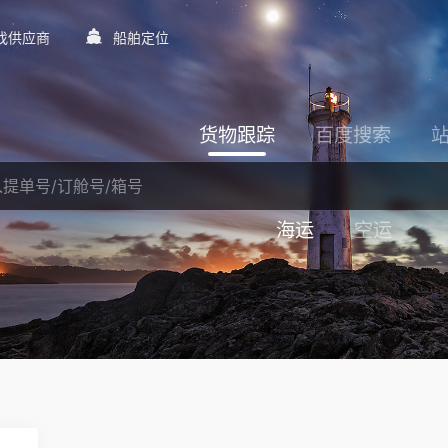
找供应商
船舶定位
货物跟踪
百度搜索
海运
空运