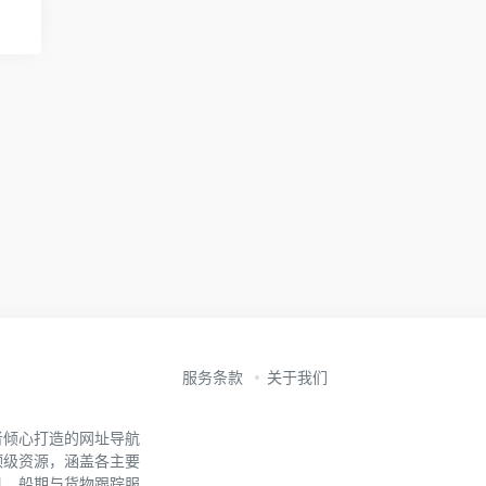
服务条款
关于我们
者倾心打造的网址导航
顶级资源，涵盖各主要
具、船期与货物跟踪服