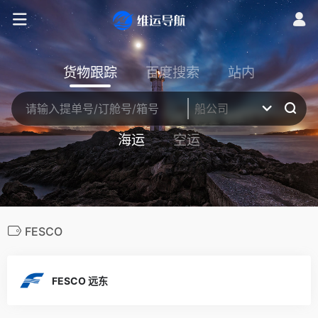
货物跟踪
百度搜索
站内
海运
空运
FESCO
FESCO 远东