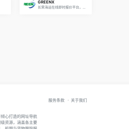
GREENX
长荣海运在线即时报价平台，运价查询
服务条款
关于我们
者倾心打造的网址导航
顶级资源，涵盖各主要
具、船期与货物跟踪服