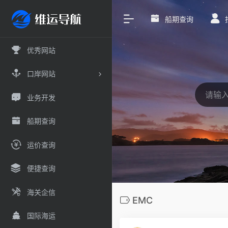
船期查询
优秀网站
口岸网站
业务开发
船期查询
运价查询
便捷查询
海关企信
EMC
国际海运