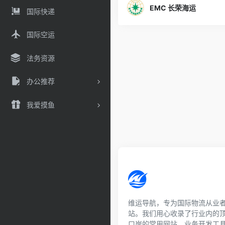
EMC 长荣海运
国际快递
国际空运
法务资源
办公推荐
我爱摸鱼
维运导航，专为国际物流从业
站。我们用心收录了行业内的
口岸的常用网站、业务开发工