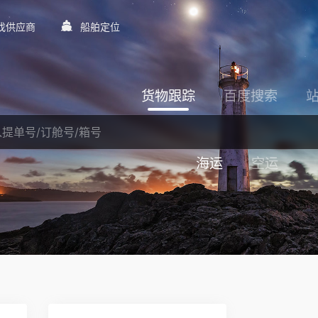
找供应商
船舶定位
货物跟踪
百度搜索
海运
空运