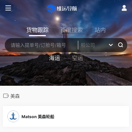
货物跟踪
百度搜索
站内
海运
空运
美森
Matson 美森轮船