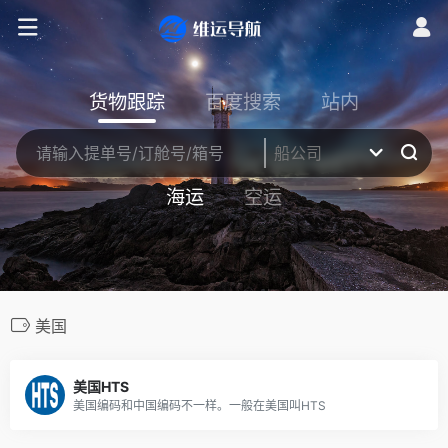
货物跟踪
百度搜索
站内
海运
空运
美国
美国HTS
美国编码和中国编码不一样。一般在美国叫HTS