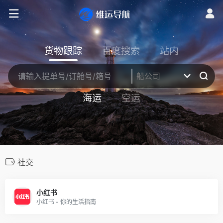
货物跟踪
百度搜索
站内
海运
空运
社交
小红书
小红书 - 你的生活指南