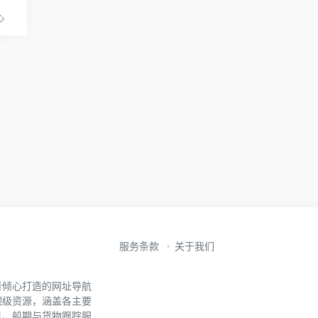
心
服务条款
关于我们
者倾心打造的网址导航
顶级资源，涵盖各主要
具、船期与货物跟踪服