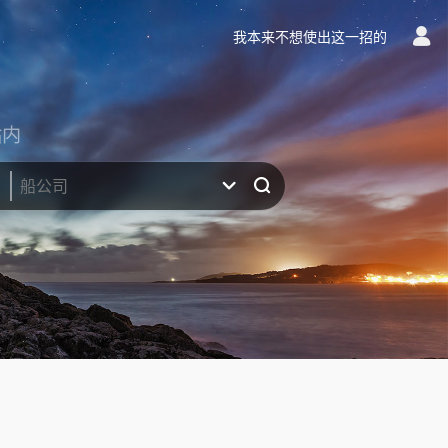
我本来不想使出这一招的
站内