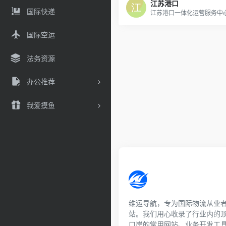
江苏港口
国际快递
江苏港口一体化运营服务中
国际空运
法务资源
办公推荐
我爱摸鱼
维运导航，专为国际物流从业
站。我们用心收录了行业内的
口岸的常用网站、业务开发工