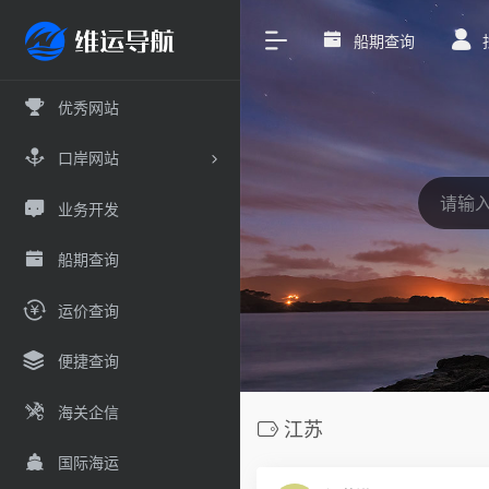
船期查询
优秀网站
口岸网站
业务开发
船期查询
运价查询
便捷查询
海关企信
江苏
国际海运