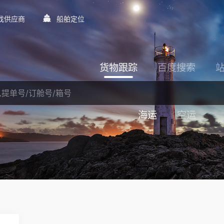
找供应商
船舶定位
货物跟踪
百度搜索
海运
空运