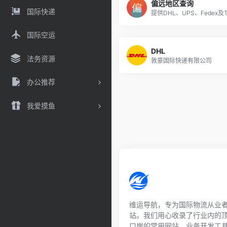
偏远地区查询
国际快递
国际空运
DHL
法务资源
敦豪国际快递有限公司
办公推荐
我爱摸鱼
维运导航，专为国际物流从业
站。我们用心收录了行业内的
口岸的常用网站、业务开发工