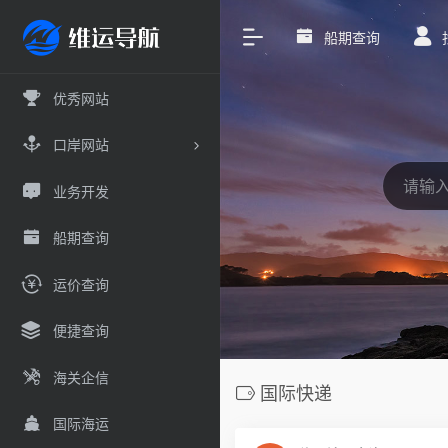
船期查询
优秀网站
口岸网站
业务开发
船期查询
运价查询
便捷查询
海关企信
国际快递
国际海运