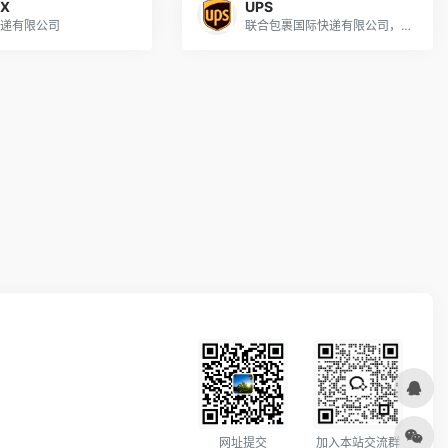
EX
UPS
递有限公司
联合包裹国际快递有限公司，总部位于美国
加入本站交流群
网址提交