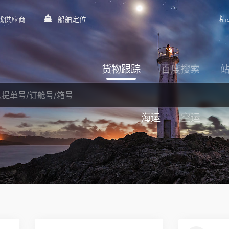
精
找供应商
船舶定位
货物跟踪
百度搜索
海运
空运