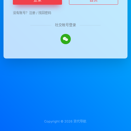
没有账号？
注册
/
找回密码
社交帐号登录
Copyright © 2026
货代导航