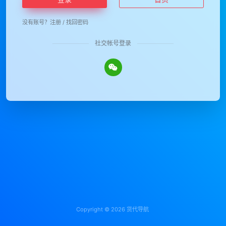
没有账号？
注册
/
找回密码
社交帐号登录
Copyright © 2026
货代导航