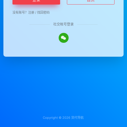
没有账号？
注册
/
找回密码
社交帐号登录
Copyright © 2026
货代导航