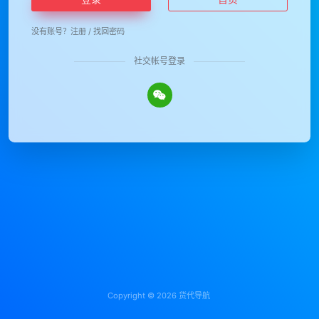
没有账号？
注册
/
找回密码
社交帐号登录
Copyright © 2026
货代导航