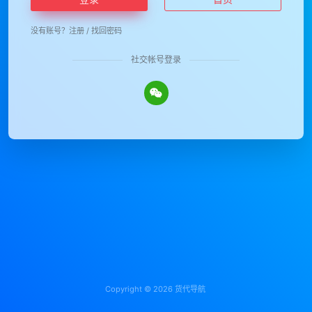
没有账号？
注册
/
找回密码
社交帐号登录
Copyright © 2026
货代导航