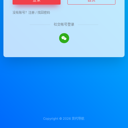
没有账号？
注册
/
找回密码
社交帐号登录
Copyright © 2026
货代导航