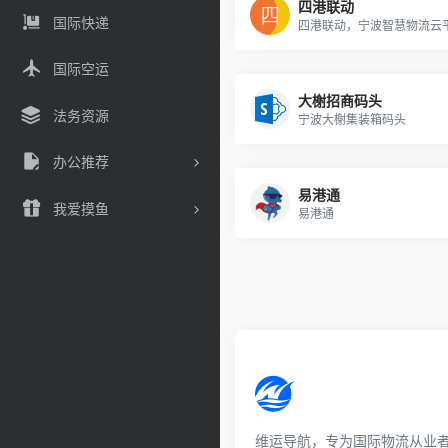
四港联动
国际快递
四港联动，宁波智慧物流云
国际空运
大榭招商码头
法务资源
宁波大榭集装箱码头
办公推荐
易港通
我爱摸鱼
易港通
维运导航，专为国际物流从业