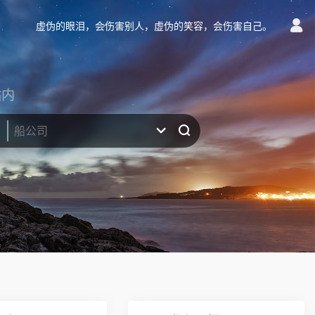
虚伪的眼泪，会伤害别人，虚伪的笑容，会伤害自己。
站内