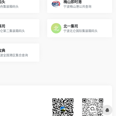
码头
梅山即时港
舟集装箱码头
宁波梅山港公共查询
集司
北一集司
仑第二集装箱码头
宁波北仑国际集装箱码头
宝典
波全国港区集合查询