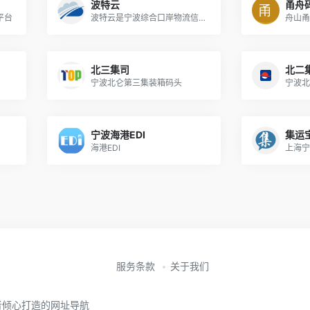
波特云
甬舟
平台
波特云是宁波综合口岸物流信息平台,提供货代软件、报关软件等系统解决方案和数据对接服务
舟山甬
北三集司
北二
宁波北仑第三集装箱码头
宁波北
宁波海港EDI
集运
海港EDI
上海宁
服务条款
关于我们
者倾心打造的网址导航