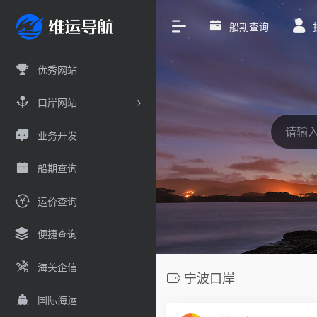
船期查询
优秀网站
口岸网站
业务开发
船期查询
运价查询
便捷查询
海关企信
宁波口岸
国际海运