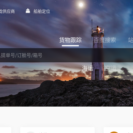
找供应商
船舶定位
货物跟踪
百度搜索
海运
空运