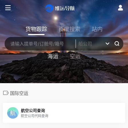
货物跟踪
百度搜索
站内
海运
空运
国际空运
航空公司查询
航空公司代码查询