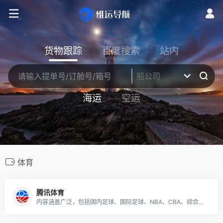
货物跟踪
百度搜索
站内
海运
空运
体育
腾讯体育
内容涵盖广泛，包括国内足球、国际足球、NBA、CBA、综合体育、奥运、直播、彩票、竞猜等内容