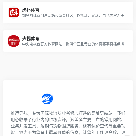
虎扑体育
知名的体育门户网站和体育社区，以篮球、足球、电竞内容为主
央视体育
中央电视台官方体育网站，提供全面且专业的体育赛事直播点播
维运导航，专为国际物流从业者倾心打造的网址导航站。我们
用心收录了行业内的顶级资源，涵盖各主要口岸的常用网站、
业务开发工具、船期与货物跟踪服务，还有运价查询等重要功
能。致力于为您呈上最具价值的信息，让您的工作更高效、更