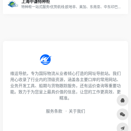
上海中谦特种柜
特种柜一站式服务!优势航线:欧地非、美加、东南亚、中东印巴，公司拥有10年操作经验，自营大件拆装仓库，自营大件车队，绑扎团队，包装团队。
维运导航，专为国际物流从业者倾心打造的网址导航站。我们
用心收录了行业内的顶级资源，涵盖各主要口岸的常用网站、
业务开发工具、船期与货物跟踪服务，还有运价查询等重要功
能。致力于为您呈上最具价值的信息，让您的工作更高效、更
精准。
服务条款
关于我们