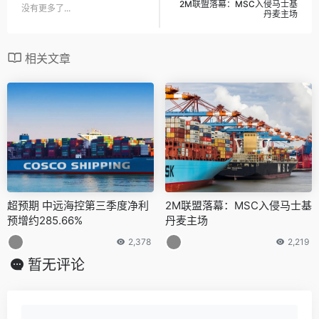
2M联盟落幕：MSC入侵马士基
没有更多了...
丹麦主场
相关文章
超预期 中远海控第三季度净利
2M联盟落幕：MSC入侵马士基
预增约285.66%
丹麦主场
2,378
2,219
暂无评论