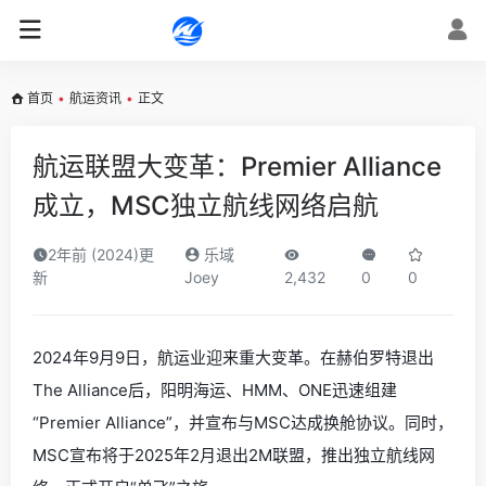
首页
•
航运资讯
•
正文
航运联盟大变革：Premier Alliance
成立，MSC独立航线网络启航
2年前 (2024)更
乐域
新
Joey
2,432
0
0
2024年9月9日，航运业迎来重大变革。在赫伯罗特退出
The Alliance后，阳明海运、HMM、ONE迅速组建
“Premier Alliance”，并宣布与MSC达成换舱协议。同时，
MSC宣布将于2025年2月退出2M联盟，推出独立航线网